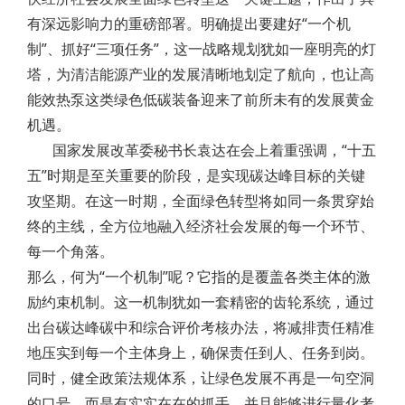
有深远影响力的重磅部署。明确提出要建好“一个机
制”、抓好“三项任务”，这一战略规划犹如一座明亮的灯
塔，为清洁能源产业的发展清晰地划定了航向，也让高
能效热泵这类绿色低碳装备迎来了前所未有的发展黄金
机遇。
国家发展改革委秘书长袁达在会上着重强调，“十五
五”时期是至关重要的阶段，是实现碳达峰目标的关键
攻坚期。在这一时期，全面绿色转型将如同一条贯穿始
终的主线，全方位地融入经济社会发展的每一个环节、
每一个角落。
那么，何为“一个机制”呢？它指的是覆盖各类主体的激
励约束机制。这一机制犹如一套精密的齿轮系统，通过
出台碳达峰碳中和综合评价考核办法，将减排责任精准
地压实到每一个主体身上，确保责任到人、任务到岗。
同时，健全政策法规体系，让绿色发展不再是一句空洞
的口号，而是有实实在在的抓手，并且能够进行量化考