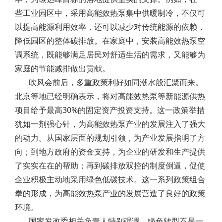
些工业园区中，采用高能效热泵集中供暖制冷，不仅可
以提高能源利用效率，还可以减少对传统能源的依赖，
降低园区的整体碳排放。在家庭中，安装高能效热泵空
调系统，既能够满足居民对舒适生活的需求，又能够为
家庭的节能减排做出贡献。
吹风会前后，多重政策利好如同潮水般汇聚而来。
北京等地已经明确表示，将对高能效热泵等新能源供热
项目给予最高30%的固定资产投资支持。这一政策举措
犹如一剂强心针，为高能效热泵产业的发展注入了强大
的动力。从国家层面的规划引领，为产业发展指明了方
向；到地方政府的资金支持，为企业的研发和生产提供
了实实在在的帮助；再到碳排放双控的制度倒逼，促使
企业积极主动地采用绿色低碳技术。这一系列政策组合
拳的形成，为高能效热泵产业的发展营造了良好的政策
环境。
国家发改委相关负责人特别强调，绿色转型不是一