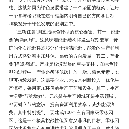
核。这就如同为绿色发展搭建了一个坚固的框架，让每
一个参与者都能在这个框架内明确自己的方向和目标，
积极投身于绿色发展的浪潮之中。
“三项任务”则直指绿色转型的核心要害。其一，能源
要“向新向绿”。这意味着能源结构将发生深刻变革，传
统的化石能源将逐步让位于清洁能源，能源的生产和利
用方式将朝着更加环保、高效的方向发展。其二，产业
要“降碳增绿”。产业是经济发展的重要支柱，在绿色转
型的过程中，产业必须降低碳排放，增加绿色元素，实
现可持续发展。这需要企业加大技术创新投入，优化生
产流程，采用更加环保的生产工艺和设备。其三，生产
生活要“节约增效”。无论是在生产领域还是生活领域，
都要树立节约意识，提高资源利用效率，减少能源浪
费。其中特别提到，要建成100个左右国家级零碳园
区，这是一个极具挑战性但又意义非凡的目标。零碳园
区的建设将集众多先进技术和管理理念于一身，成为绿