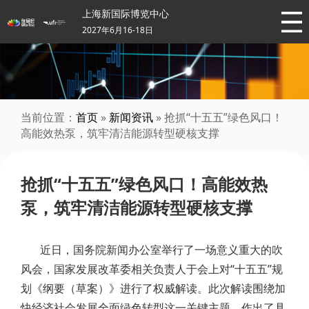
上海新国际博览中心
2027年6月16-18日
当前位置：
首页
»
新闻资讯
» 抢抓“十五五”绿色风口！
高能效热泵，筑牢清洁能源转型硬核支撑
抢抓“十五五”绿色风口！高能效热
泵，筑牢清洁能源转型硬核支撑
近日，国务院新闻办公室举行了一场意义重大的吹
风会，国家发展改革委相关负责人于会上对“十五五”规
划《纲要（草案）》进行了权威解读。此次解读围绕加
快经济社会发展全面绿色转型这一关键主题，作出了具