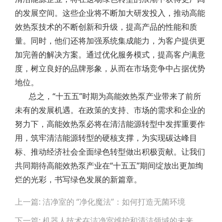
的发展空间。这些企业将不断加大研发投入，推动高能
效热泵技术的不断创新和升级，提高产品的性能和质
量。同时，他们还将加强系统集成能力，为客户提供更
加完善的解决方案。通过优化服务模式，提高客户满意
度，树立良好的品牌形象，从而在市场竞争中占据优势
地位。
总之，“十五五”时期为高能效热泵产业带来了前所
未有的发展机遇。在政策的支持、市场的需求和企业的
努力下，高能效热泵必将在清洁能源转型中发挥重要作
用，筑牢清洁能源转型的硬核支撑，为实现碳达峰目
标、推动经济社会全面绿色转型做出积极贡献。让我们
共同期待高能效热泵产业在“十五五”期间绽放出更加绚
烂的光彩，书写绿色发展的新篇章。
Post
上一篇: 洁净室的 “净化魔法”：如何打造无菌环境
navigation
下一篇: 机器人技术在洁净室维护和清洁领域的未来发展方向