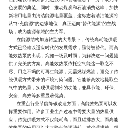
色发展的典范。同时，推动煤炭和石油消费达峰，加快
新增用电量由清洁能源电量覆盖，这标志着清洁能源将
从“补充能源”的边缘地位，真正迈向“替代能源”的主战
场，成为能源领域的主力军。
在能源结构加速转型的大背景下，传统高耗能供暖
方式已经难以适应时代的发展需求，亟待被替代。而高
能效热泵的出现，宛如一场及时雨，为解决这一问题提
供了完美的方案。高能效热泵依托空气能这一取之不
尽、用之不竭的可再生能源，无需燃煤燃油，避免了传
统供暖方式带来的环境污染问题。它能够高效地提取空
气中的热量，实现供暖制冷的功能，兼具节能、环保、
安全、高效等多重显著优势。
在重点行业节能降碳改造方面，高能效热泵可以发
挥重要作用。许多工业生产过程中需要大量的热量供
应，传统供暖方式不仅能耗高，而且碳排放大。而高能
效热泵的应用可以大大降低能源消耗，减少碳排放，帮