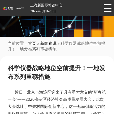
上海新国际博览中心
2027年6月16-18日
当前位置：
首页
»
新闻资讯
» 科学仪器战略地位空前提
升！一地发布系列重磅措施
科学仪器战略地位空前提升！一地发
布系列重磅措施
近日，北京市海淀区迎来了具有重大意义的“新春第
一会”——2026海淀区经济社会高质量发展大会，此次
大会选址于中关村国际创新中心，这一充满创新活力的
地标性建筑，为大会增添了浓厚的科技氛围。大会立足