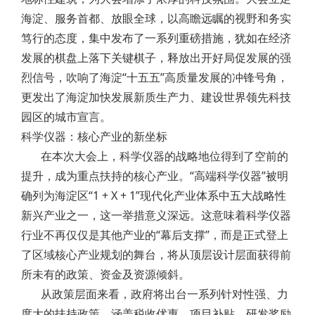
海淀、服务首都、放眼全球，以高瞻远瞩的视野和务实
笃行的态度，集中发布了一系列重磅措施，犹如在经济
发展的棋盘上落下关键棋子，释放出开好局促发展的强
烈信号，吹响了海淀“十五五”高质量发展的冲锋号角，
更发出了海淀加快发展新质生产力、建设世界领先科技
园区的城市宣言。
科学仪器：核心产业的新坐标
在本次大会上，科学仪器的战略地位得到了空前的
提升，成为重点扶持的核心产业。“高端科学仪器”被明
确列为海淀区“1 + X + 1”现代化产业体系中五大战略性
新兴产业之一，这一举措意义深远。这意味着科学仪器
行业不再仅仅是其他产业的“幕后支撑”，而是正式登上
了区域核心产业规划的舞台，将从顶层设计层面获得前
所未有的政策、资金及资源倾斜。
从政策层面来看，政府将出台一系列针对性强、力
度大的扶持政策，涵盖税收优惠、项目补贴、研发奖励