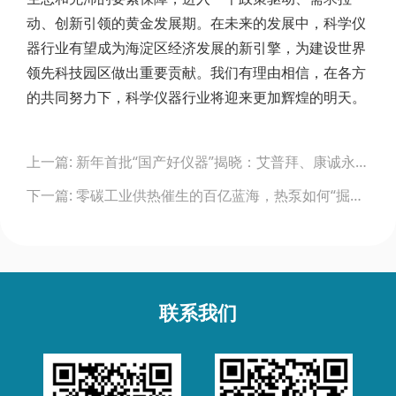
动、创新引领的黄金发展期。在未来的发展中，科学仪
器行业有望成为海淀区经济发展的新引擎，为建设世界
领先科技园区做出重要贡献。我们有理由相信，在各方
的共同努力下，科学仪器行业将迎来更加辉煌的明天。
Post
上一篇: 新年首批“国产好仪器”揭晓：艾普拜、康诚永生、谱光慧联、钢研纳克、原位科技、新芝、元析、喆图、荧飒、入选
navigation
下一篇: 零碳工业供热催生的百亿蓝海，热泵如何“掘金”？
联系我们