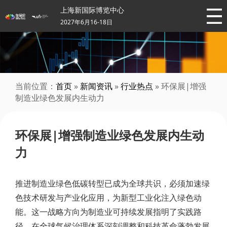
上海新国际博览中心
2027年6月16-18日
当前位置：
首页
»
新闻资讯
»
行业热点
» 环保展|增强
制造业绿色发展内生动力
环保展|增强制造业绿色发展内生动
力
推进制造业绿色低碳转型已成为全球共识，必须加速绿
色技术研发与产业化应用，为新型工业化注入绿色动
能。这一战略方向为制造业可持续发展指明了实践路
径。在全球气候治理体系深刻调整和科技革命蓬勃发展