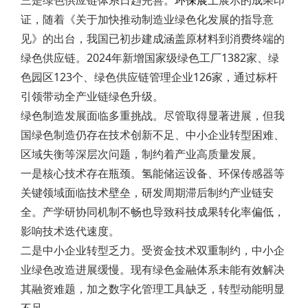
三是绿色供应链体系日趋完善。
环保展
上展示的成果印
证，随着《关于加快推动制造业绿色化发展的指导意
见》的出台，我国已初步建成涵盖原材料到消费终端的
绿色供应链。2024年新增国家级绿色工厂1382家、绿
色园区123个、绿色供应链管理企业126家，通过标杆
引领带动全产业链绿色升级。
绿色制造发展面临多重挑战。尽管取得显著进展，但我
国绿色制造仍存在技术创新不足、中小企业转型困难、
区域失衡等深层次问题，制约着产业高质量发展。
一是核心技术存在瓶颈。氢能储运设备、环保传感器等
关键领域面临技术壁垒，研发周期滞后制约产业链安
全。产学研协同机制不畅也导致科技成果转化率偏低，
影响技术迭代速度。
二是中小企业转型乏力。受资金技术双重制约，中小企
业绿色改造进展缓慢。现有绿色金融体系未能有效解决
其融资难题，加之数字化管理工具缺乏，转型动能明显