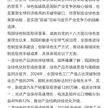
的背景下，绿色低碳既是国际产业竞争的核心领域，也
是重塑全球经济格局的关键突破口。培育制造业绿色发
展新动能，是实现"双碳"目标与提升产业竞争力的战略
选择。
我国绿色制造取得显著。成效自党的十八大提出绿色发
展理念以来，我国积极参与全球气候治理，全面推进绿
色制造体系建设，创新绿色生产方式，推动各领域绿色
制造取得丰硕成果，具体表现在以下方面。
一是绿色产品供给持续增强。据
环保展
了解，我国制造
业绿色化转型成效显著，绿色产品市场接受度与规模效
益同步提升。2024年，全国绿色工厂产值占比突破制造
业总产值的20%，能耗水耗指标达到行业领先水平。其
中，新能源汽车产销量双双突破1280万辆，稳居全球第
一；光伏产业保持高速增长，电池及组件出口增幅分别
超40%和12%，推动产业结构持续优化升级。
二是绿色技术应用成效显著。2024年发布的《国家工业