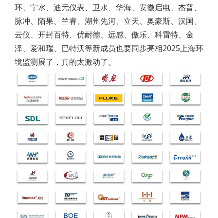
环、宁水、迪元仪表、卫水、华海、安徽启电、杰普、
脉冲、陌果、兰睿、湖州先河、立天、奥豪斯、汉国、
云仪、开封百特、优耐德、远感、傲乐、科雷特、金
泽、爱和瑞、巴特沃等新成员也要同步亮相2025上海环
境监测展了，真的太激动了。