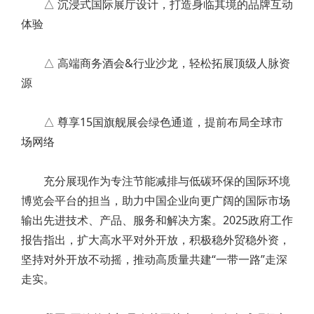
△ 沉浸式国际展厅设计，打造身临其境的品牌互动
体验
△ 高端商务酒会&行业沙龙，轻松拓展顶级人脉资
源
△ 尊享15国旗舰展会绿色通道，提前布局全球市
场网络
充分展现作为专注节能减排与低碳环保的国际环境
博览会平台的担当，助力中国企业向更广阔的国际市场
输出先进技术、产品、服务和解决方案。2025政府工作
报告指出，扩大高水平对外开放，积极稳外贸稳外资，
坚持对外开放不动摇，推动高质量共建“一带一路”走深
走实。