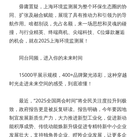
毋庸置疑，上海环境监测展为整个环保生态圈的协
同、扩张及融合赋能，展现了具有推动力和引领力的导
航作用。啥都别说，先占名额，来一场思想和灵魂的碰
撞，与行业精英、终端商机、尖端科技、C位爆款邂逅
的机会，就在2025上海环境监测展！
同台同频，进入你的未来时间
15000平展示规模，400+品牌聚光添彩，这种穿越
时光走进未来空间的感受，到底谁懂！
最近，“2025全国两会时间”将全民关注度拉升到极
致，政府报告更是被反复研读。报告明确，今年要因地
制宜发展新质生产力，大力推进新型工业化，促进新动
能积厚成势、传统动能焕新升级促进专精特新中小企业
发展壮大，支持独角兽企业、瞪羚企业发展，让更多企