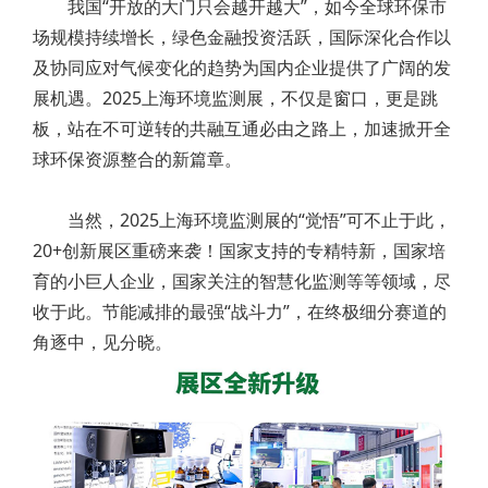
我国“开放的大门只会越开越大”，如今全球环保市
场规模持续增长，绿色金融投资活跃，国际深化合作以
及协同应对气候变化的趋势为国内企业提供了广阔的发
展机遇。2025上海环境监测展，不仅是窗口，更是跳
板，站在不可逆转的共融互通必由之路上，加速掀开全
球环保资源整合的新篇章。
当然，2025上海环境监测展的“觉悟”可不止于此，
20+创新展区重磅来袭！国家支持的专精特新，国家培
育的小巨人企业，国家关注的智慧化监测等等领域，尽
收于此。节能减排的最强“战斗力”，在终极细分赛道的
角逐中，见分晓。