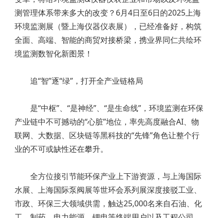
测管理体系带来多大的改变？6月4日至6日的2025上海
环境监测展（暨上海仪器仪表展），已经准备好，构筑
全面、高端、智能的商贸对接桥梁，携业界同仁共绘环
境监测数智化新图景！
追“智”逐“绿”，打开全产业链格局
是“中枢”、“是神经”、“是生命线”，环境监测在环保
产业链中不可撼动的“心脏”地位，率先高度融合AI、物
联网、大数据、区块链等黑科技的“先锋”角色让整个行
业的不可或缺性还在攀升。
全方位接引节能环保产业上下游资源，与上海国际
水展、上海国际泵阀展等世环会系列展深度接驳工业、
市政、环保三大领域供需，触达25,000名来自石油、化
工、制药、电力能源、锂电等终端用户以及工程公司、