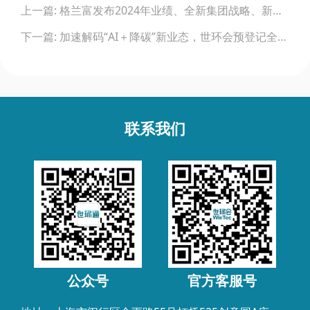
上一篇: 格兰富发布2024年业绩、全新集团战略、新全球总部
navigation
下一篇: 加速解码“AI＋降碳”新业态，世环会预登记全面开启
联系我们
公众号
官方客服号