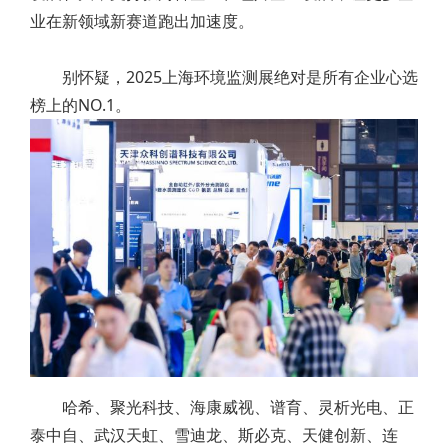
业在新领域新赛道跑出加速度。
别怀疑，2025上海环境监测展绝对是所有企业心选
榜上的NO.1。
哈希、聚光科技、海康威视、谱育、灵析光电、正
泰中自、武汉天虹、雪迪龙、斯必克、天健创新、连