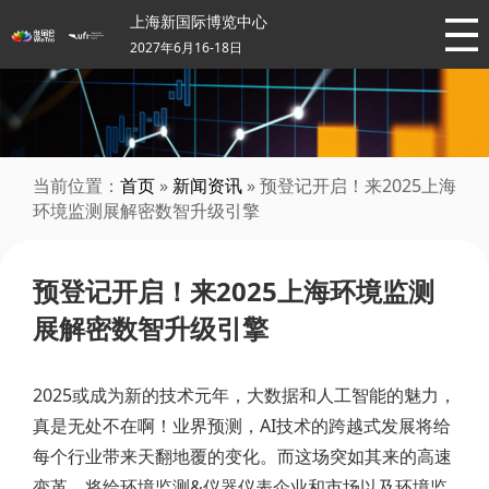
上海新国际博览中心
2027年6月16-18日
当前位置：
首页
»
新闻资讯
» 预登记开启！来2025上海
环境监测展解密数智升级引擎
预登记开启！来2025上海环境监测
展解密数智升级引擎
2025或成为新的技术元年，大数据和人工智能的魅力，
真是无处不在啊！业界预测，AI技术的跨越式发展将给
每个行业带来天翻地覆的变化。而这场突如其来的高速
变革，将给环境监测&仪器仪表企业和市场以及环境监