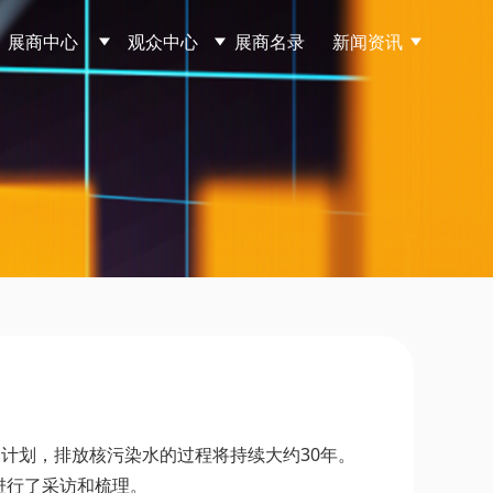
展商中心
观众中心
展商名录
新闻资讯
计划，排放核污染水的过程将持续大约30年。
进行了采访和梳理。