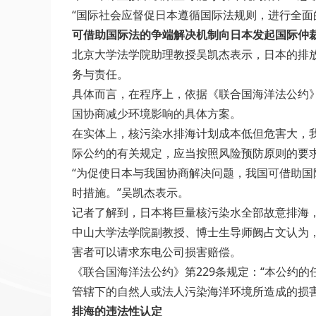
“国际社会应督促日本遵循国际法规则，进行全面
可借助国际法的争端解决机制向日本发起国际仲
北京大学法学院助理教授吴凯杰表示，日本的排
务与责任。
具体而言，在程序上，依据《联合国海洋法公约
国协商减少环境影响的具体方案。
在实体上，核污染水排海计划成本低但危害大，
际公约的有关规定，应当按照风险预防原则的要
“为促使日本与我国协商解决问题，我国可借助
时措施。”吴凯杰表示。
记者了解到，日本将巨量核污染水全部故意排海
中山大学法学院副教授、博士生导师阙占文认为
害者可以请求东电公司损害赔偿。
《联合国海洋法公约》第229条规定：“本公约的
管辖下的自然人或法人污染海洋环境所造成的损
排海的违法性认定