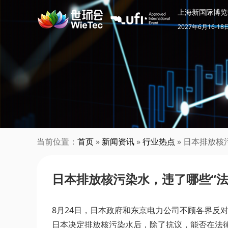
上海新国际博览
2027年6月16-18
当前位置：
首页
»
新闻资讯
»
行业热点
» 日本排放核
日本排放核污染水，违了哪些“法
8月24日，日本政府和东京电力公司不顾各界反
日本决定排放核污染水后，除了抗议，能否在法