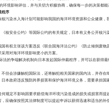
的环境影响评估，并与关切方积极协商，确保每一步的决策都能
裁程序
放核污染水入海计划可能影响我国的海洋环境资源和公众健康，
》《核安全公约》等国际公约的有关规定，日本有义务公开核污
我国有权主张该方案违反《联合国海洋法公约》《防止倾倒废物
求采用对海洋环境影响更小的方案。
国际法的争端解决机制向日本发起国际仲裁程序，并可以在获得最
，不但会涉嫌触犯国际法，还将触犯相关国家的国内法，并存在
，日本政府违反预防跨界损害和保护海洋环境义务，需要承担国
任何规定不影响因要求赔偿海洋环境污染造成的损失或损害而提起
害，应确保按照其法律制度可以提起申诉以获得迅速和适当的补偿