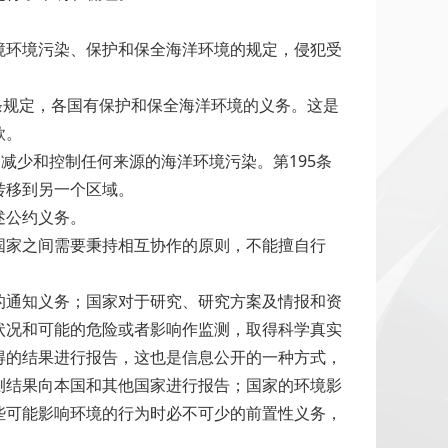
境环境污染、保护和保全海洋环境的规定，侵犯受
条规定，各国有保护和保全海洋环境的义务。这是
款。
减少和控制任何来源的海洋环境污染。第195条
转移到另一个区域。
述公约义务。
国家之间需要秉持相互协作的原则，不能擅自行
的通知义务；国家对于研究、研究方案及情报和资
状况和可能的危险或者影响作监测，取得科学真实
得的结果进行报告，这也是信息公开的一种方式，
测结果向本国和其他国家进行报告；国家的环境影
些可能影响环境的行为时必不可少的前置性义务，