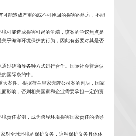
凡有可能造成严重的或不可挽回的损害的地方，不能
环境可能造成损害引起的争端，该案的争议焦点是
是关乎海洋环境保护的行为，因此有必要对其是否
题通过磋商等各种方式进行合作。国际社会普遍认
关的国际条约中。
负责的重大案件。根据荷兰皇家壳牌公司案的判决，国家
负面影响，否则相关国家和企业需要承担一定的责
环境责任案例，成为跨界环境损害国家责任的指导
。
国家对全球环境的保护义务，这种保护义务具体体