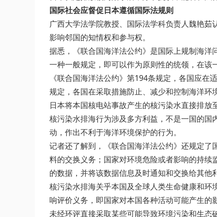
国际社会应督促日本遵循国际法规则
广西大学法学院教授、国际法学科负责人魏艳茹
影响邻国的知情权和参与权。
据悉，《联合国海洋法公约》是国际上规制海洋问
一种一般规定，即可以作为原则性的统领，在该
《联合国海洋法公约》第194条规定，各国应在
规定，各国在采取措施防止、减少和控制海洋环
日本将本国核电站事故产生的核污染水直接排放
核污染水排海行为涉及多方利益，不是一国的国
动，作出不利于海洋环境保护的行为。
记者还了解到，《联合国海洋法公约》还规定了
料的交换义务；国家对环境危险或者影响的持续
的数据，并将该数据信息及时通知和交换给其他
核污染水排海关乎本国及全球人类生命健康和环
响评价义务，即国家对本国各种活动可能产生的
未经环评直接采取某些可能导致环境污染和生态