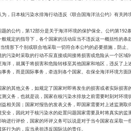
认为，日本核污染水排海行动违反《联合国海洋法公约》有关跨
题的公约，第12部分是关于海洋环境的保护保全。公约第192
一般规定的指导下，各个国家的活动应当不违反这一概括性的条
适当情形下个别或联合地采取一切符合本公约的必要措施，防止、
境的污染时采取的行动不应直接或间接将损害或危险从一个区域
至海洋，就属于将损害和危险转移至其他国家和地区，违反了上
内事务，而是国际事务，牵连到各个国家。在保全海洋环境方面
国家的其他义务，如规定了国家对即将发生的损害或者实际损害
监测义务，也就是说，国家在核污染水排放之前需要时刻对环境
利益相关国；国家对报告的发表义务，即国家需要对上述监测取
境安全，因此对于核污染水的处置问题国家需要及时将真实的监
影响进行评价，国家的环评义务可以说是对于当今国家在采取一
破坏行为的，应当承担违反国际法的责任。