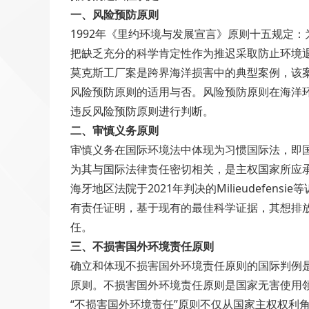
一、风险预防原则
1992年《里约环境与发展宣言》原则十五规定
把缺乏充分的科学肯定性作为推迟采取防止环境
莫克斯工厂案是跨界海洋损害中的典型案例，该
风险预防原则的适用与否。风险预防原则在海洋
违反风险预防原则进行判断。
二、审慎义务原则
审慎义务在国际环境法中体现为习惯国际法，即
为其与国际法律责任密切相关，是主权国家所应
海牙地区法院于2021年判决的Milieudef
有责任证明，基于现有的最佳科学证据，其想排
任。
三、不损害国外环境责任原则
确立和体现不损害国外环境责任原则的国际判例
原则。不损害国外环境责任原则是国家无害使用
“不损害国外环境责任”原则不仅从国家主权权利