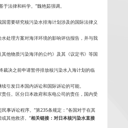
基于法律和科学。”魏艳茹强调。
我国需要研究核污染水排海计划涉及的国际法律义
染水处理方案对海洋环境的影响评估报告，并与我
及其他物质污染海洋的公约》及其《议定书》等国
终裁决之前申请暂停排放核污染水入海计划的临
继续引发日本国内诉讼和国际诉讼的可能。
家责任。区分日本政府和东电公司的责任，国内受
民事诉讼程序。”第235条规定：“各国对于在其
或其他救济。”
相关链接：对日本核污染水直接