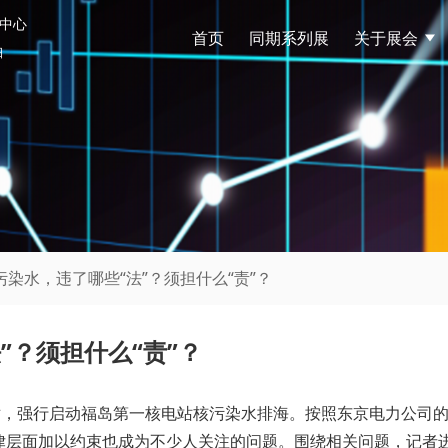
中心
首页
同期系列展
关于展会
日
污染水，违了哪些“法”？须担什么“责”？
”？须担什么“责”？
对，强行启动福岛第一核电站核污染水排海。按照东京电力公司的
律层面加以约束也成为不少人关注的问题。围绕相关问题，记者