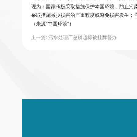
现为：国家积极采取措施保护本国环境，防止污
采取措施减少损害的严重程度或避免损害发生；
（来源“中国环境”）
Post
上一篇: 污水处理厂总磷超标被挂牌督办
navigation