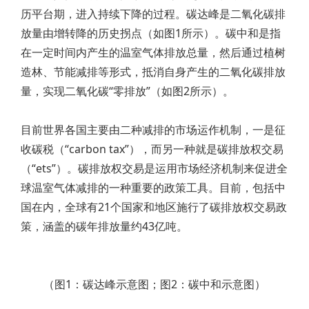
历平台期，进入持续下降的过程。碳达峰是二氧化碳排
放量由增转降的历史拐点（如图1所示）。碳中和是指
在一定时间内产生的温室气体排放总量，然后通过植树
造林、节能减排等形式，抵消自身产生的二氧化碳排放
量，实现二氧化碳“零排放”（如图2所示）。
目前世界各国主要由二种减排的市场运作机制，一是征
收碳税（“carbon tax”），而另一种就是碳排放权交易
（“ets”）。碳排放权交易是运用市场经济机制来促进全
球温室气体减排的一种重要的政策工具。目前，包括中
国在内，全球有21个国家和地区施行了碳排放权交易政
策，涵盖的碳年排放量约43亿吨。
（图1：碳达峰示意图；图2：碳中和示意图）