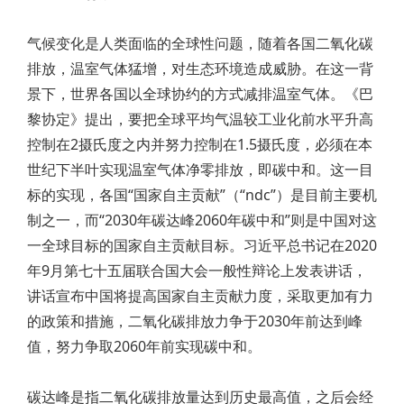
气候变化是人类面临的全球性问题，随着各国二氧化碳
排放，温室气体猛增，对生态环境造成威胁。在这一背
景下，世界各国以全球协约的方式减排温室气体。《巴
黎协定》提出，要把全球平均气温较工业化前水平升高
控制在2摄氏度之内并努力控制在1.5摄氏度，必须在本
世纪下半叶实现温室气体净零排放，即碳中和。这一目
标的实现，各国“国家自主贡献”（“ndc”）是目前主要机
制之一，而“2030年碳达峰2060年碳中和”则是中国对这
一全球目标的国家自主贡献目标。习近平总书记在2020
年9月第七十五届联合国大会一般性辩论上发表讲话，
讲话宣布中国将提高国家自主贡献力度，采取更加有力
的政策和措施，二氧化碳排放力争于2030年前达到峰
值，努力争取2060年前实现碳中和。
碳达峰是指二氧化碳排放量达到历史最高值，之后会经