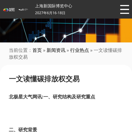
上海新国际博览中心
2027年6月16-18日
当前位置：
首页
»
新闻资讯
»
行业热点
» 一文读懂碳排
放权交易
一文读懂碳排放权交易
北极星大气网讯:一、研究结构及研究重点
二、研究背景