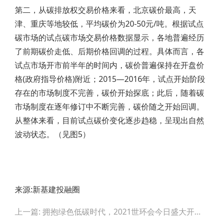
第二，从碳排放权交易价格来看，北京碳价最高，天
津、重庆等地较低，平均碳价为20-50元/吨。根据试点
碳市场的试点碳市场交易价格数据显示，各地普遍经历
了前期碳价走低、后期价格回调的过程。具体而言，各
试点市场开市前半年的时间内，碳价普遍保持在开盘价
格(政府指导价格)附近；2015—2016年，试点开始阶段
存在的市场制度不完善，碳价开始探底；此后，随着碳
市场制度在逐年修订中不断完善，碳价随之开始回调。
从整体来看，目前试点碳价变化逐步趋稳，呈现出自然
波动状态。（见图5）
来源:新基建投融圈
Post
上一篇: 拥抱绿色低碳时代，2021世环会今日盛大开幕！
navigation